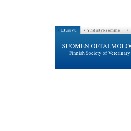
Etusivu
Yhdistyksemme
SUOMEN OFTALMOLOGI
Finnish Society of Veterina