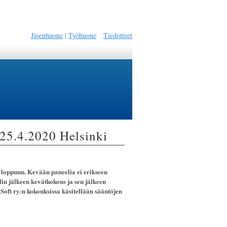
Jäsenhuone
|
Työhuone
Tiedotteet
25.4.2020 Helsinki
 loppuun. Kevään paneelia ei erikseen
lin jälkeen kevätkokous ja sen jälkeen
Soft ry:n kokouksissa käsitellään sääntöjen