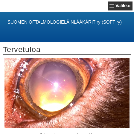
Valikko
SUOMEN OFTALMOLOGIELÄINLÄÄKÄRIT ry (SOFT ry)
Tervetuloa