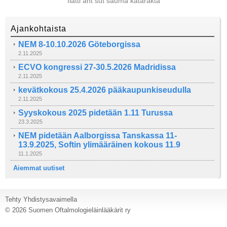
flatti ant sut sauma katarakta
Ajankohtaista
NEM 8-10.10.2026 Göteborgissa
2.11.2025
ECVO kongressi 27-30.5.2026 Madridissa
2.11.2025
kevätkokous 25.4.2026 pääkaupunkiseudulla
2.11.2025
Syyskokous 2025 pidetään 1.11 Turussa
23.3.2025
NEM pidetään Aalborgissa Tanskassa 11-
13.9.2025, Softin ylimääräinen kokous 11.9
11.1.2025
Aiemmat uutiset
Tehty Yhdistysavaimella
©
2026 Suomen Oftalmologieläinlääkärit ry